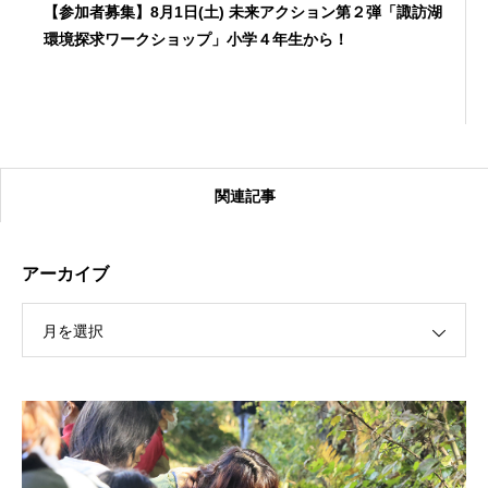
【参加者募集】8月1日(土) 未来アクション第２弾「諏訪湖
環境探求ワークショップ」小学４年生から！
関連記事
アーカイブ
月を選択
【受付終了】2026大会同日開催！カヤックに乗って諏訪
湖のゴミ・ヒシを回収しよう！