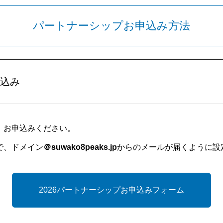
パートナーシップお申込み方法
申込み
、お申込みください。
で、ドメイン
＠
suwako8peaks.jp
からのメールが届くように設
2026パートナーシップお申込みフォーム