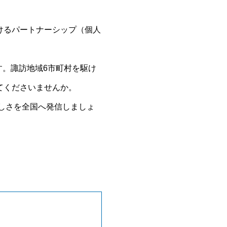
けるパートナーシップ（個人
す。諏訪地域6市町村を駆け
てくださいませんか。
らしさを全国へ発信しましょ