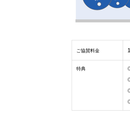
ご協賛料金
特典