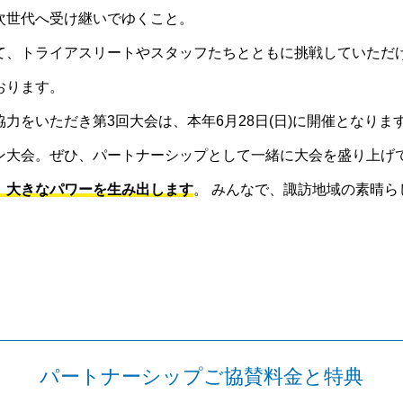
次世代へ受け継いでゆくこと。
て、トライアスリートやスタッフたちとともに挑戦していただ
おります。
力をいただき第3回大会は、本年6月28日(日)に開催となりま
ン大会。ぜひ、パートナーシップとして一緒に大会を盛り上げ
、大きなパワーを生み出します
。 みんなで、諏訪地域の素晴
パートナーシップご協賛料金と特典