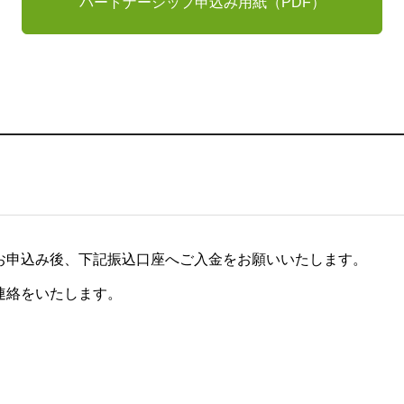
パートナーシップ申込み用紙（PDF）
でお申込み後、下記振込口座へご入金をお願いいたします。
連絡をいたします。