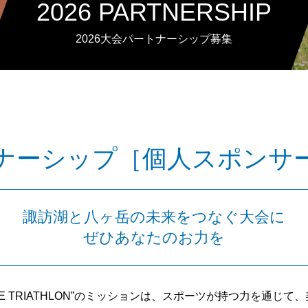
2026 PARTNERSHIP
2026大会パートナーシップ募集
ナーシップ［個人スポンサ
諏訪湖と八ヶ岳の未来をつなぐ大会に
ぜひあなたのお力を
MIDDLE TRIATHLON”のミッションは、スポーツが持つ力を通