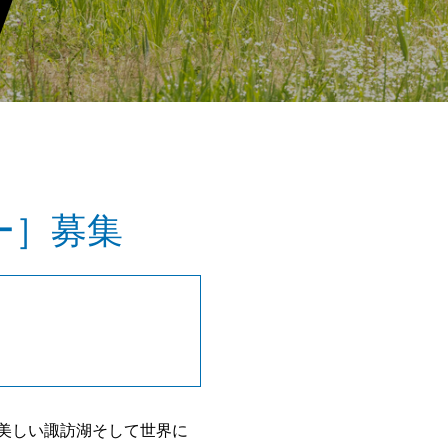
ー］募集
じて、美しい諏訪湖そして世界に