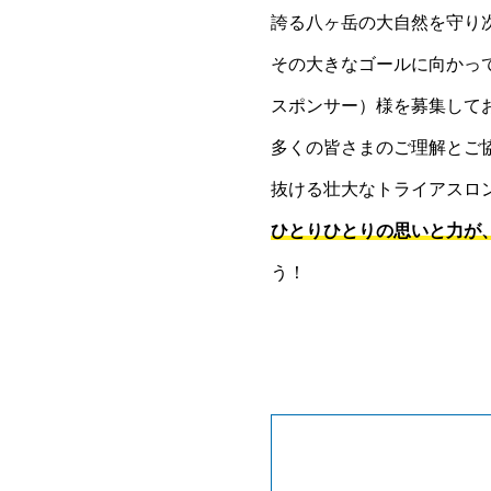
誇る八ヶ岳の大自然を守り
その大きなゴールに向かっ
スポンサー）様を募集して
多くの皆さまのご理解とご協
抜ける壮大なトライアスロ
ひとりひとりの思いと力が
う！