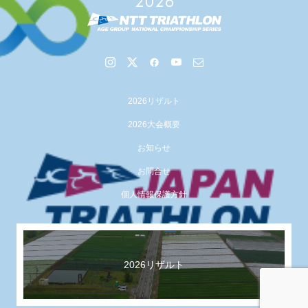
2026リザルト
2026大会概要
お知らせ
お問合せ
個人情報保護方針
【イベント報告】Luminaオンラインガイドツアーが開催
されました
2026リザルト