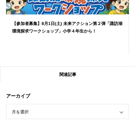
【参加者募集】8月1日(土) 未来アクション第２弾「諏訪湖
環境探求ワークショップ」小学４年生から！
関連記事
アーカイブ
月を選択
【受付終了】2026大会同日開催！カヤックに乗って諏訪
湖のゴミ・ヒシを回収しよう！