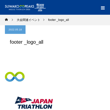
大会関連イベント
footer _logo_all
2022.05.18
footer _logo_all