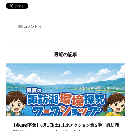
コメント:
0
最近の記事
【参加者募集】8月1日(土) 未来アクション第２弾「諏訪湖