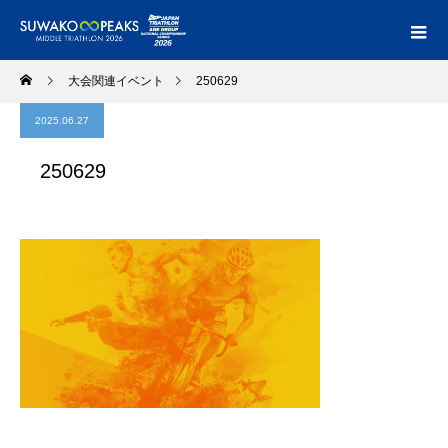
大会関連イベント
250629
2025.06.27
250629