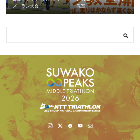
ズ・ラン大会
教室」
【受付終了】参加費無料! 5月6日(祝) 「小学生ラン教室」
【会議報告】諏訪地域６市町村連絡会議を開催しました