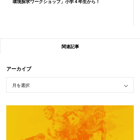
環境探求ワークショップ」小学４年生から！
関連記事
アーカイブ
月を選択
【受付終了】2026大会同日開催！カヤックに乗って諏訪
湖のゴミ・ヒシを回収しよう！