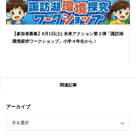
【参加者募集】8月1日(土) 未来アクション第２弾「諏訪湖
環境探求ワークショップ」小学４年生から！
関連記事
アーカイブ
月を選択
【受付終了】2026大会同日開催！カヤックに乗って諏訪