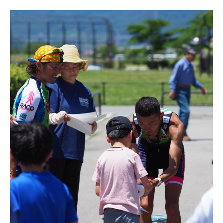
湖のゴミ・ヒシを回収しよう！
【受付終了】2026大会同日開催！小学生対象キッズ・ラ
ン大会