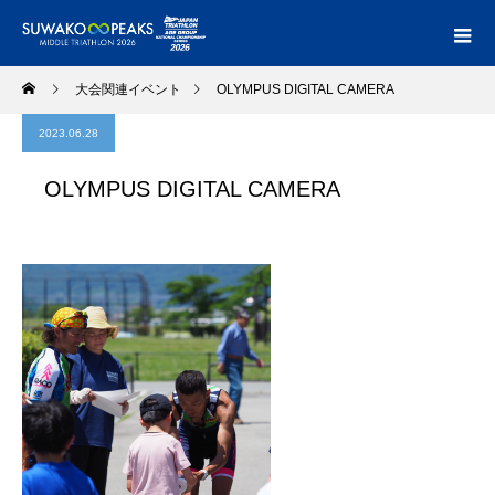
大会関連イベント
OLYMPUS DIGITAL CAMERA
2023.06.28
OLYMPUS DIGITAL CAMERA