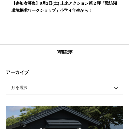
【参加者募集】8月1日(土) 未来アクション第２弾「諏訪湖
環境探求ワークショップ」小学４年生から！
関連記事
アーカイブ
月を選択
【受付終了】2026大会同日開催！カヤックに乗って諏訪
湖のゴミ・ヒシを回収しよう！