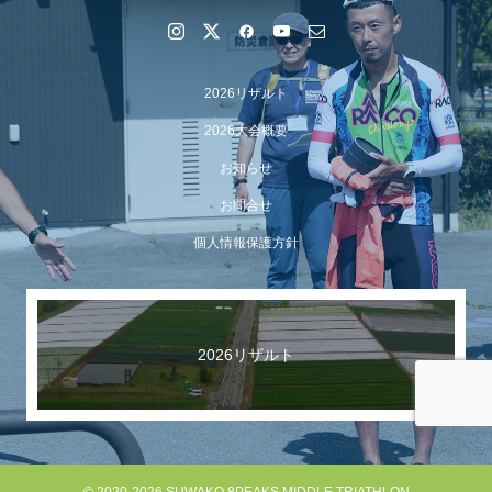
2026リザルト
2026大会概要
お知らせ
お問合せ
個人情報保護方針
【イベント報告】Luminaオンラインガイドツアーが開催
されました
2026リザルト
© 2020-2026 SUWAKO 8PEAKS MIDDLE TRIATHLON