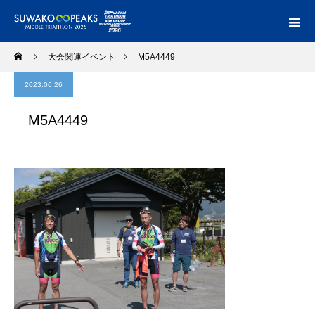
大会関連イベント
M5A4449
2023.06.26
M5A4449