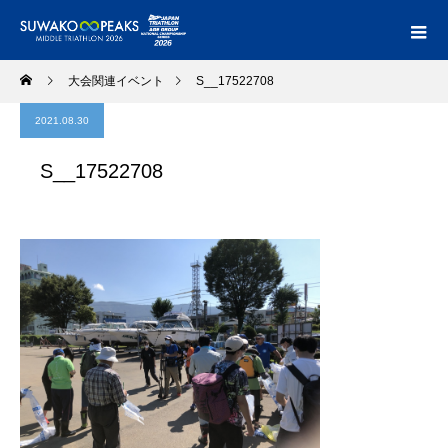
大会関連イベント
S__17522708
2021.08.30
S__17522708