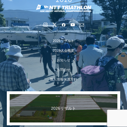
2026リザルト
2026大会概要
お知らせ
お問合せ
【イベント報告】Luminaオンラインガイドツアーが開催
個人情報保護方針
されました
2026リザルト