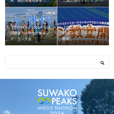
弾「諏訪湖環境探求ワー
て諏訪湖のゴミ・ヒシを
クショップ」小学４年生
回収しよう！
から！
【受付終了】参加費無料! 5月6日(祝) 「小学生ラン教室」
【受付終了】2026大会同
【受付終了】参加費無料!
日開催！小学生対象キッ
5月6日(祝) 「小学生ラン
ズ・ラン大会
教室」
【会議報告】諏訪地域６市町村連絡会議を開催しました