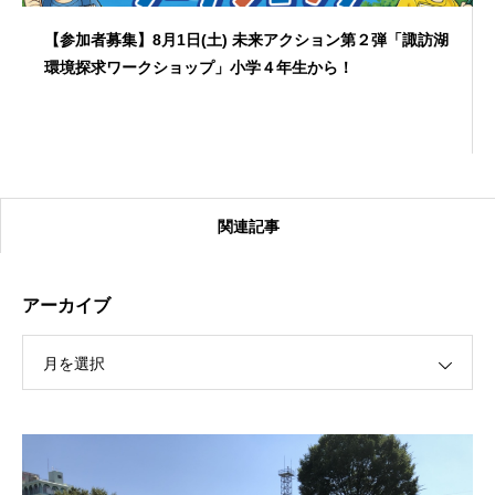
【参加者募集】8月1日(土) 未来アクション第２弾「諏訪湖
環境探求ワークショップ」小学４年生から！
関連記事
アーカイブ
月を選択
【受付終了】2026大会同日開催！カヤックに乗って諏訪
湖のゴミ・ヒシを回収しよう！