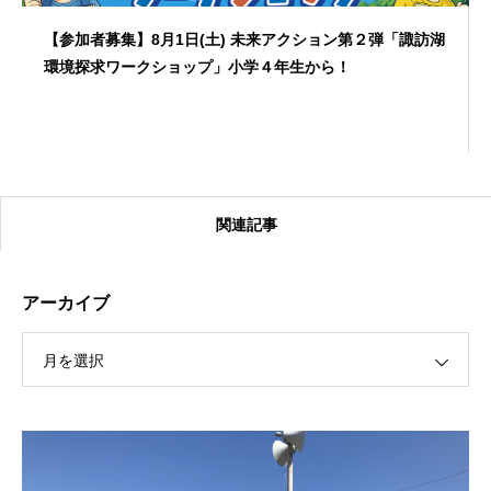
【参加者募集】8月1日(土) 未来アクション第２弾「諏訪湖
環境探求ワークショップ」小学４年生から！
関連記事
アーカイブ
月を選択
【受付終了】2026大会同日開催！カヤックに乗って諏訪
湖のゴミ・ヒシを回収しよう！