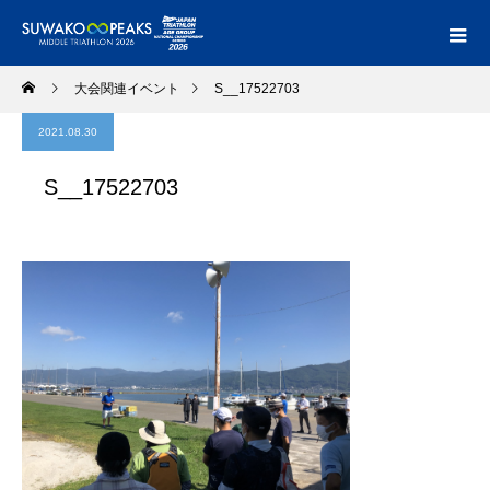
大会関連イベント
S__17522703
2021.08.30
S__17522703