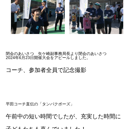
閉会のあいさつ 矢ケ崎副事務局長より閉会のあいさつ
2024年6月23日開催大会をアピールしました。
コーチ、参加者全員で記念撮影
平田コーチ直伝の「タンパクポーズ」
午前中の短い時間でしたが、充実した時間に
子どもたちも喜んでいました！