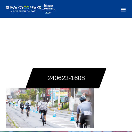
240623-1608