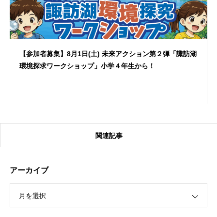
【参加者募集】8月1日(土) 未来アクション第２弾「諏訪湖
環境探求ワークショップ」小学４年生から！
関連記事
アーカイブ
月を選択
【受付終了】2026大会同日開催！カヤックに乗って諏訪