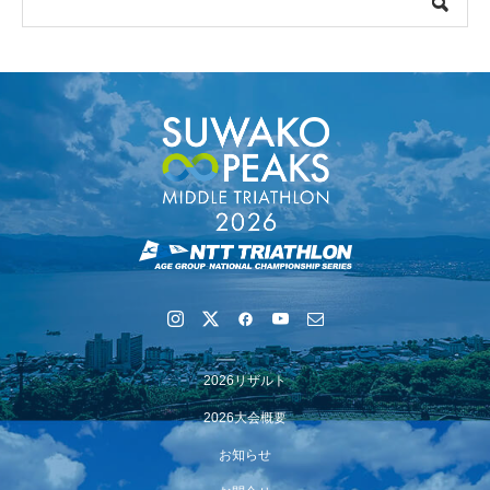
【会議報告】諏訪地域６市町村連絡会議を開催しました
【イベント報告】Luminaオンラインガイドツアーが開催
2026リザルト
されました
2026大会概要
お知らせ