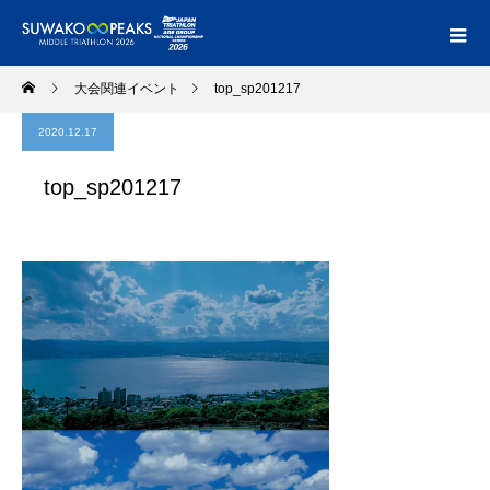
大会関連イベント
top_sp201217
2020.12.17
top_sp201217