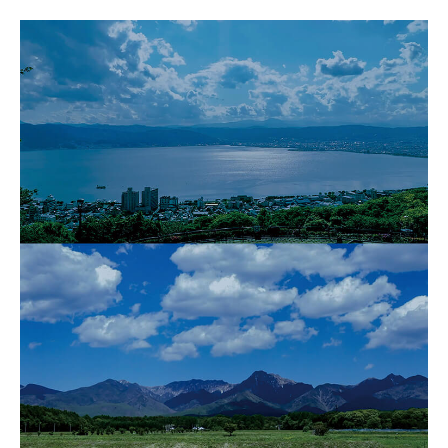
湖のゴミ・ヒシを回収しよう！
【受付終了】2026大会同日開催！小学生対象キッズ・ラ
ン大会