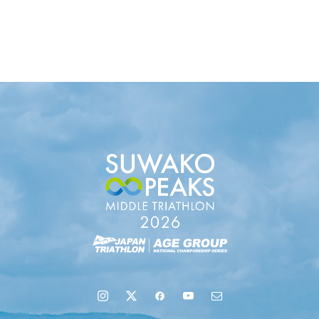
uminaオンラインガイドツアーが開催されました
地域６市町村連絡会議を開催しました