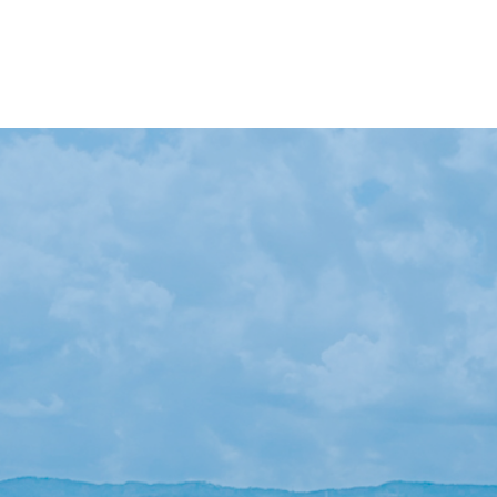
【イベント報告】L
【会議報告】諏訪