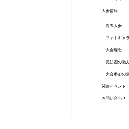
大会情報
過去大会
フォトギャ
大会理念
【会議報告】諏訪
諏訪圏の魅
大会参加の
関連イベント
お問い合わせ