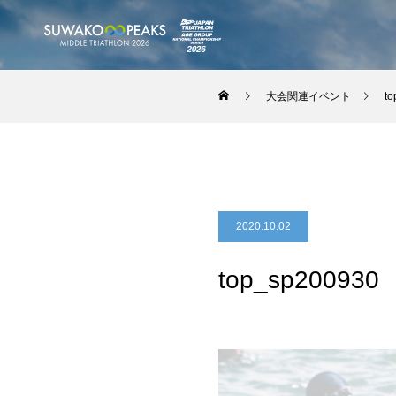
大会関連イベント
t
2020.10.02
top_sp200930