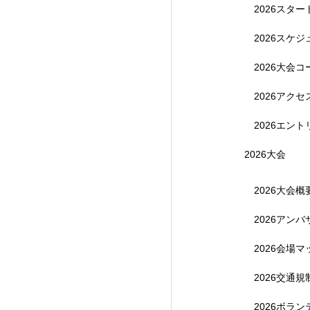
2026スタ
【受付終了】202
2026スケ
2026大会コ
2026アク
2026エント
2026大会
2026大会概
2026アン
【受付終了】参加費無
2026会場マ
2026交通
2026ボラ