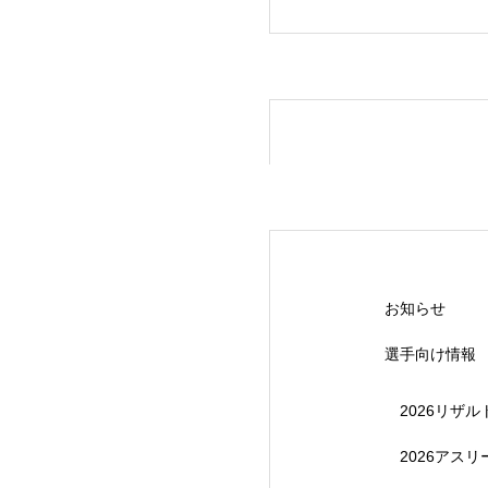
【受付終了】20
お知らせ
選手向け情報
2026リザル
2026アス