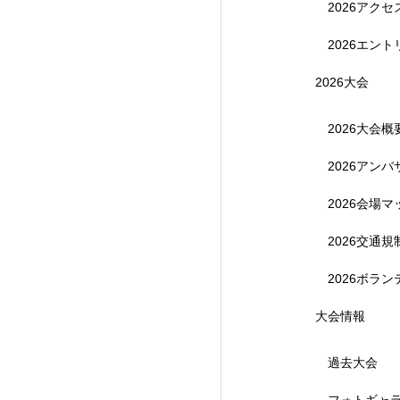
2026アク
2026エント
2026大会
2026大会概
2026アン
【受付終了】参加費無
2026会場マ
2026交通
2026ボラ
大会情報
過去大会
フォトギャ