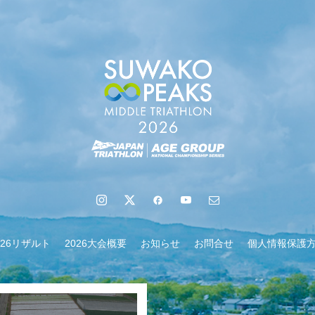
地域６市町村連絡会議を開催しました
026リザルト
2026大会概要
お知らせ
お問合せ
個人情報保護