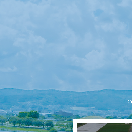
【会議報告】諏訪
2