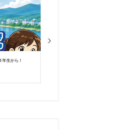
４年生から！