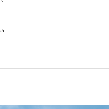
地域６市町村連絡会議を開催しました
力
魅力
uminaオンラインガイドツアーが開催されました