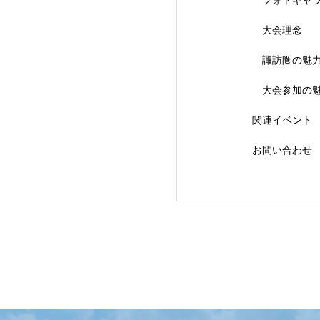
大会理念
【会議報告】諏訪
諏訪圏の魅
大会参加の
関連イベント
お問い合わせ
【イベント報告】L