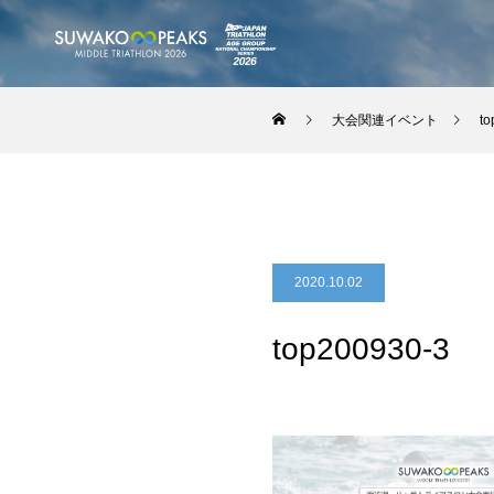
大会関連イベント
to
2020.10.02
top200930-3