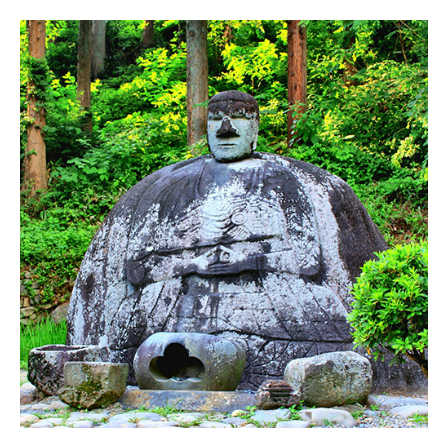
湖のゴミ・ヒシを回収しよう！
【受付終了】2026大会同日開催！小学生対象キッズ・ラ
ン大会