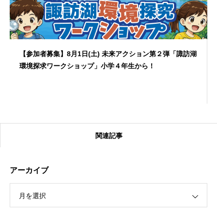
【参加者募集】8月1日(土) 未来アクション第２弾「諏訪湖
環境探求ワークショップ」小学４年生から！
関連記事
アーカイブ
月を選択
【受付終了】2026大会同日開催！カヤックに乗って諏訪