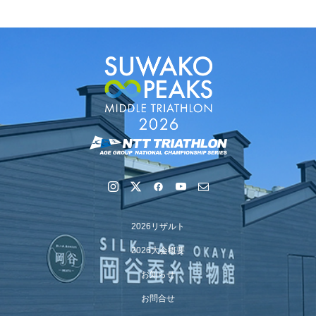
【会議報告】諏訪地域６市町村連絡会議を開催しました
2026リザルト
【イベント報告】Luminaオンラインガイドツアーが開催
2026大会概要
されました
お知らせ
お問合せ