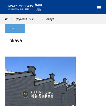
大会関連イベント
okaya
2020.07.15
okaya