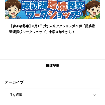
【参加者募集】8月1日(土) 未来アクション第２弾「諏訪湖
環境探求ワークショップ」小学４年生から！
関連記事
アーカイブ
月を選択
【受付終了】2026大会同日開催！カヤックに乗って諏訪