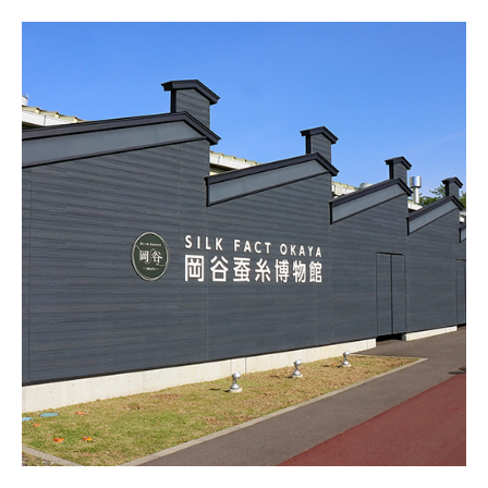
湖のゴミ・ヒシを回収しよう！
【受付終了】2026大会同日開催！小学生対象キッズ・ラ
ン大会