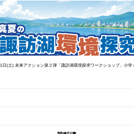
1日(土) 未来アクション第２弾「諏訪湖環境探求ワークショップ」小学