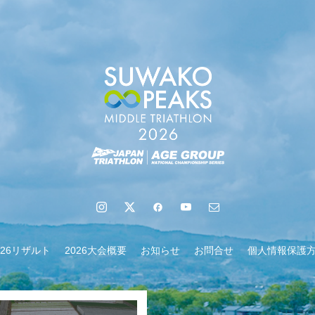
地域６市町村連絡会議を開催しました
026リザルト
2026大会概要
お知らせ
お問合せ
個人情報保護