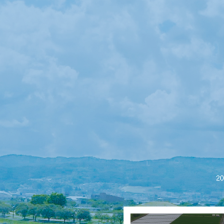
【会議報告】諏訪
2