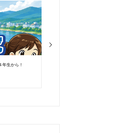
４年生から！