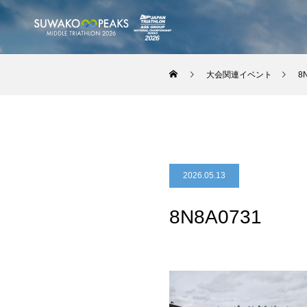
大会関連イベント
8
2026.05.13
8N8A0731