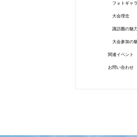
フォトギャ
大会理念
【会議報告】諏訪
諏訪圏の魅
大会参加の
関連イベント
お問い合わせ
【イベント報告】L