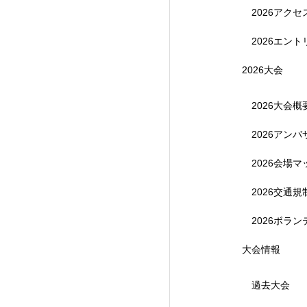
2026アク
2026エント
2026大会
2026大会概
2026アン
【受付終了】参加費無
2026会場マ
2026交通
2026ボラ
大会情報
過去大会