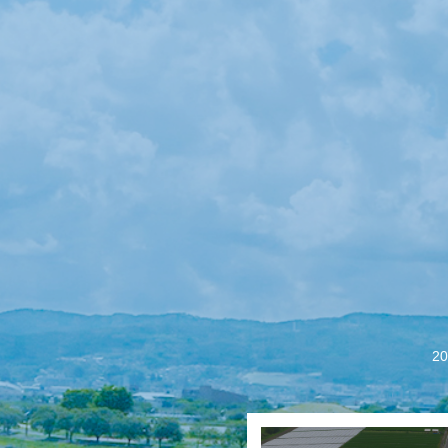
【会議報告】諏訪
2