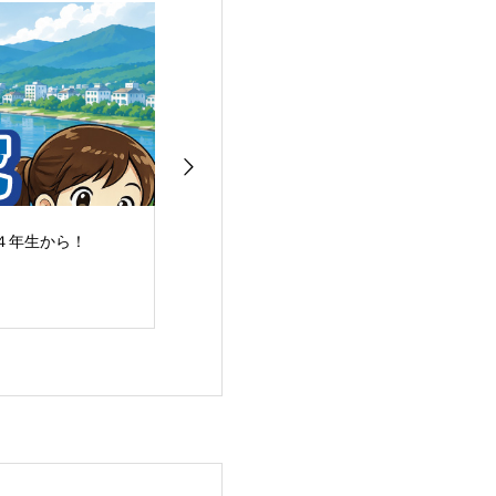
４年生から！