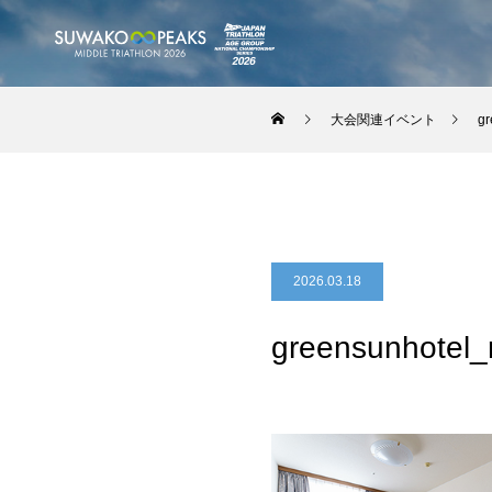
大会関連イベント
gr
2026.03.18
greensunhotel