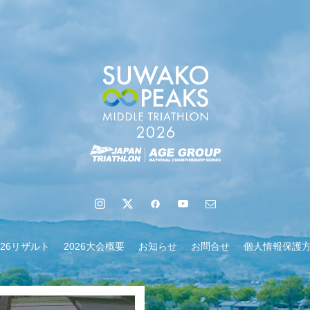
地域６市町村連絡会議を開催しました
026リザルト
2026大会概要
お知らせ
お問合せ
個人情報保護