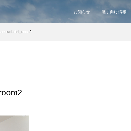
お知らせ
選手向け情報
eensunhotel_room2
_room2