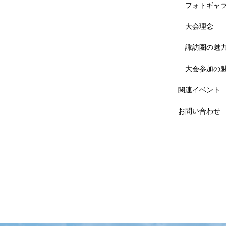
フォトギャ
大会理念
【会議報告】諏訪
諏訪圏の魅
大会参加の
関連イベント
お問い合わせ
【イベント報告】L