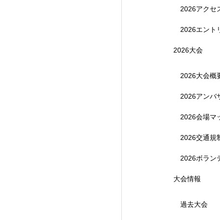
2026アク
2026エント
2026大会
2026大会概
2026アン
【受付終了】参加費無
2026会場マ
2026交通
2026ボラ
大会情報
過去大会