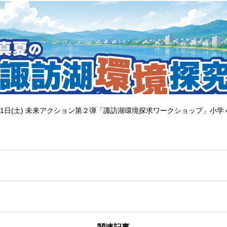
1日(土) 未来アクション第２弾「諏訪湖環境探求ワークショップ」小学