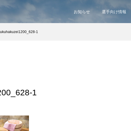
お知らせ
選手向け情報
ukuhakuzei1200_628-1
200_628-1