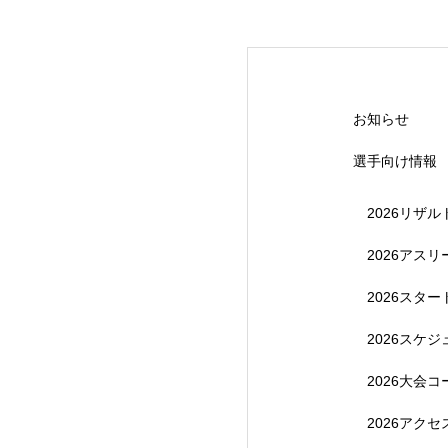
【受付終了】20
お知らせ
選手向け情報
2026リザル
2026アス
2026スタ
【受付終了】202
2026スケ
2026大会コ
2026アク