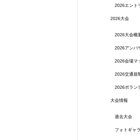
2026エント
2026大会
2026大会概
2026アン
【受付終了】参加費無
2026会場マ
2026交通
2026ボラ
大会情報
過去大会
フォトギャ