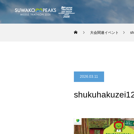
大会関連イベント
sh
2026.03.11
shukuhakuzei1