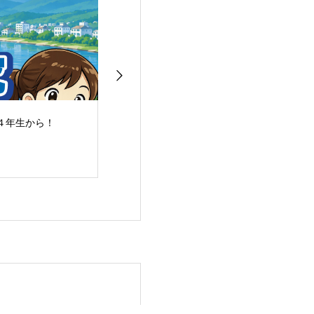
４年生から！