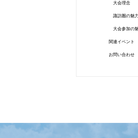
大会理念
【会議報告】諏訪
諏訪圏の魅
大会参加の
関連イベント
お問い合わせ
【イベント報告】L