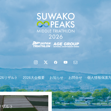
地域６市町村連絡会議を開催しました
026リザルト
2026大会概要
お知らせ
お問合せ
個人情報保護
6リザルト