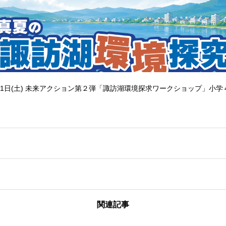
1日(土) 未来アクション第２弾「諏訪湖環境探求ワークショップ」小学
関連記事