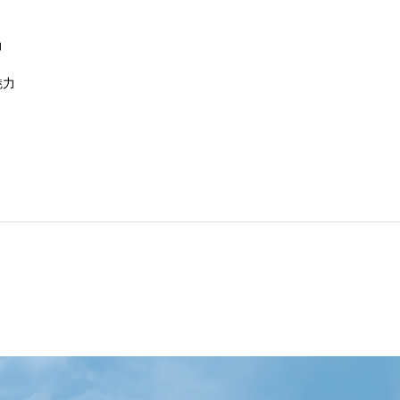
地域６市町村連絡会議を開催しました
力
魅力
uminaオンラインガイドツアーが開催されました