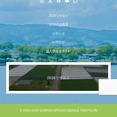
2026リザルト
2026大会概要
お知らせ
お問合せ
【会議報告】諏訪地域６市町村連絡会議を開催しました
個人情報保護方針
2026リザルト
© 2020-2026 SUWAKO 8PEAKS MIDDLE TRIATHLON