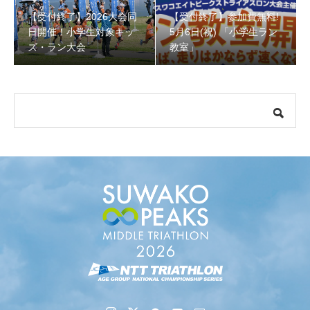
ン大会
【受付終了】2026大会同
【受付終了】参加費無料!
日開催！小学生対象キッ
5月6日(祝) 「小学生ラン
ズ・ラン大会
教室」
【受付終了】参加費無料! 5月6日(祝) 「小学生ラン教室」