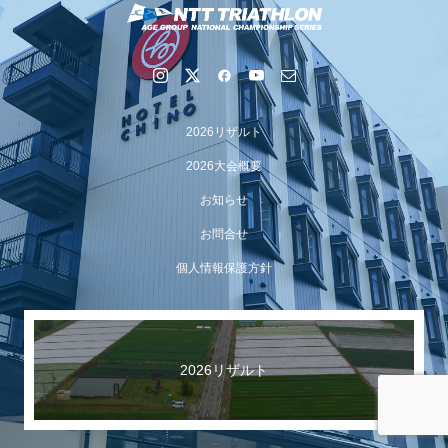
2026リザルト
2026大会概要
お知らせ
お問合せ
【イベント報告】Luminaオンラインガイドツアーが開催
個人情報保護方針
されました
2026リザルト