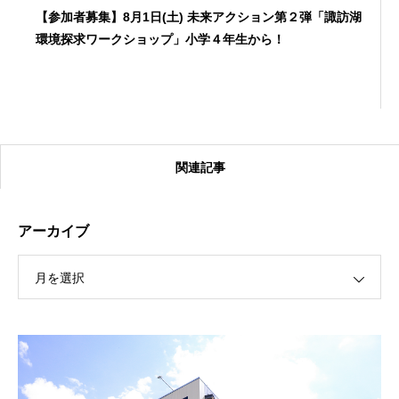
【参加者募集】8月1日(土) 未来アクション第２弾「諏訪湖
環境探求ワークショップ」小学４年生から！
関連記事
アーカイブ
月を選択
【受付終了】2026大会同日開催！カヤックに乗って諏訪
湖のゴミ・ヒシを回収しよう！