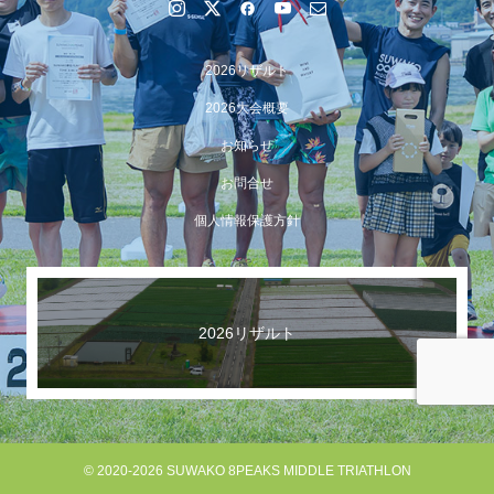
2026リザルト
2026大会概要
お知らせ
お問合せ
個人情報保護方針
【イベント報告】Luminaオンラインガイドツアーが開催
されました
2026リザルト
© 2020-2026 SUWAKO 8PEAKS MIDDLE TRIATHLON