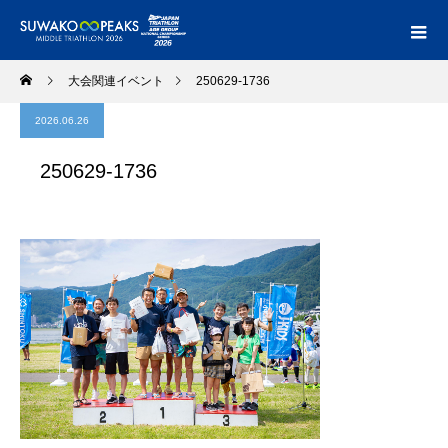
大会関連イベント
250629-1736
2026.06.26
250629-1736