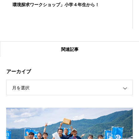
環境探求ワークショップ」小学４年生から！
関連記事
アーカイブ
月を選択
【受付終了】2026大会同日開催！カヤックに乗って諏訪
湖のゴミ・ヒシを回収しよう！