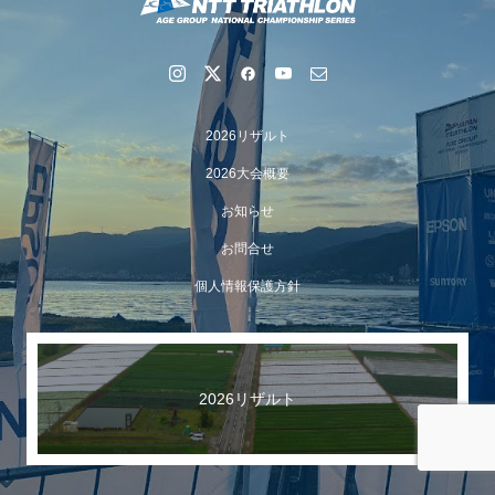
2026リザルト
2026大会概要
お知らせ
お問合せ
【イベント報告】Luminaオンラインガイドツアーが開催
個人情報保護方針
されました
2026リザルト