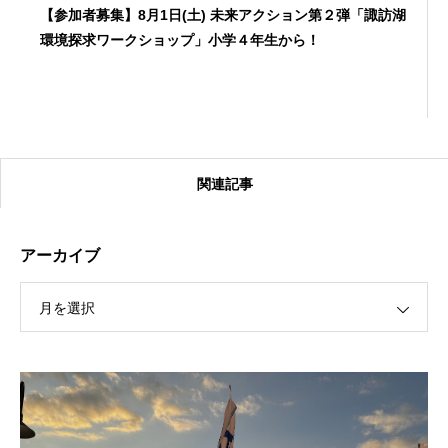
【参加者募集】8月1日(土) 未来アクション第２弾「諏訪湖
環境探求ワークショップ」小学４年生から！
関連記事
アーカイブ
月を選択
【受付終了】2026大会同日開催！カヤックに乗って諏訪
湖のゴミ・ヒシを回収しよう！