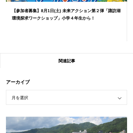
【参加者募集】8月1日(土) 未来アクション第２弾「諏訪湖
環境探求ワークショップ」小学４年生から！
関連記事
アーカイブ
月を選択
【受付終了】2026大会同日開催！カヤックに乗って諏訪
湖のゴミ・ヒシを回収しよう！