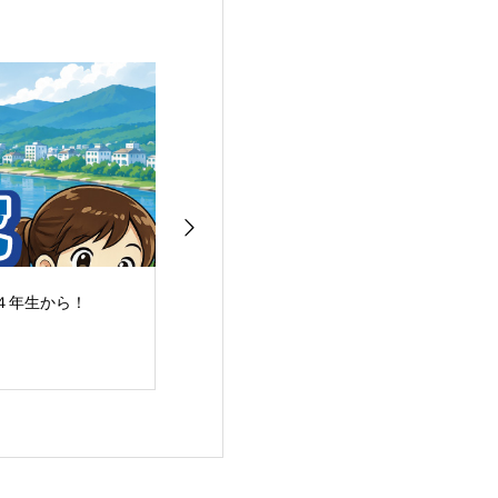
４年生から！