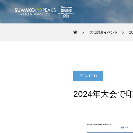
大会関連イベント
2
2024.10.11
2024年大会て