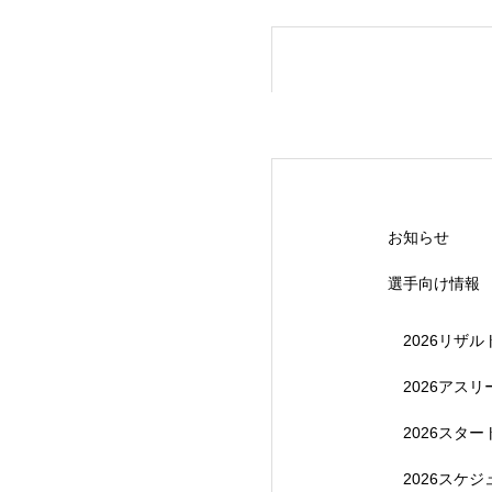
【受付終了】20
お知らせ
選手向け情報
2026リザル
2026アス
2026スタ
【受付終了】202
2026スケ