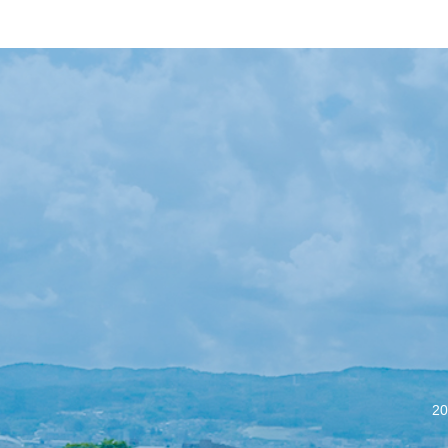
【会議報告】諏訪
2