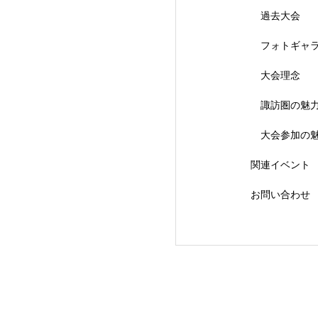
過去大会
フォトギャ
大会理念
【会議報告】諏訪
諏訪圏の魅
大会参加の
関連イベント
お問い合わせ
【イベント報告】L