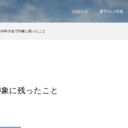
お知らせ
選手向け情報
024年大会で印象に残ったこと
゙印象に残ったこと