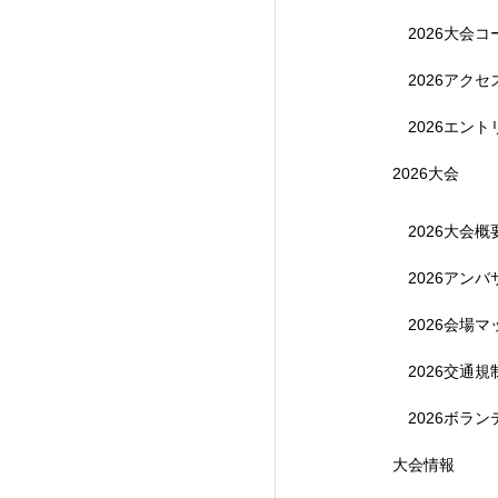
2026大会コ
2026アク
2026エント
2026大会
2026大会概
2026アン
【受付終了】参加費無
2026会場マ
2026交通
2026ボラ
大会情報