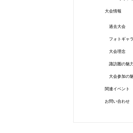
大会情報
過去大会
フォトギャ
大会理念
【会議報告】諏訪
諏訪圏の魅
大会参加の
関連イベント
お問い合わせ