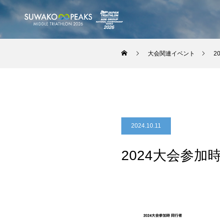
大会関連イベント
2
2024.10.11
2024大会参加