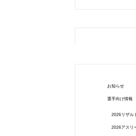
【受付終了】20
お知らせ
選手向け情報
2026リザル
2026アス