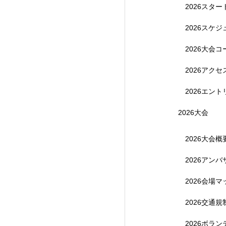
2026スタ
【受付終了】202
2026スケ
2026大会コ
2026アク
2026エント
2026大会
2026大会概
2026アン
【受付終了】参加費無
2026会場マ
2026交通
2026ボラ