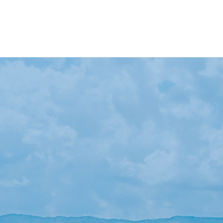
【イベント報告】L
【会議報告】諏訪