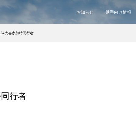
お知らせ
選手向け情報
024大会参加時同行者
時同行者