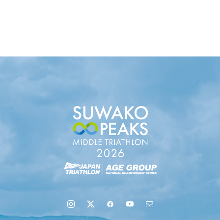
uminaオンラインガイドツアーが開催されました
地域６市町村連絡会議を開催しました