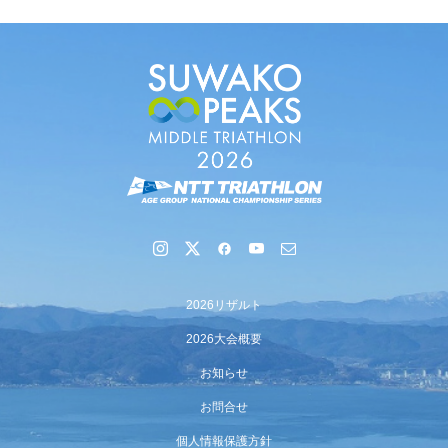
【会議報告】諏訪地域６市町村連絡会議を開催しました
2026リザルト
2026大会概要
お知らせ
お問合せ
個人情報保護方針