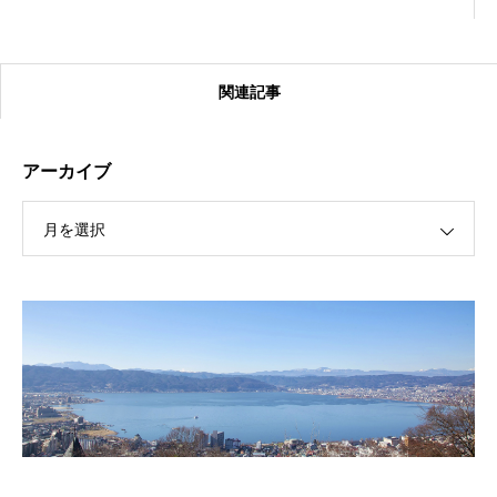
関連記事
アーカイブ
月を選択
【受付終了】2026大会同日開催！カヤックに乗って諏訪
湖のゴミ・ヒシを回収しよう！