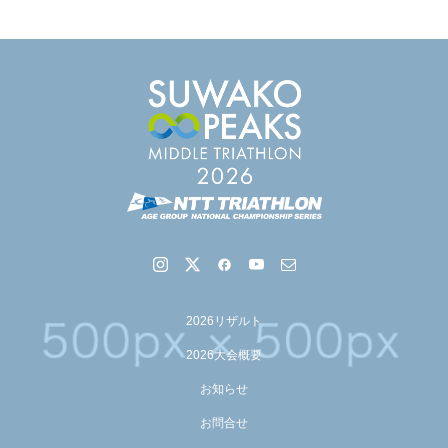
【会議報告】諏訪地域６市町村連絡会議を開催しました
2026リザルト
【イベント報告】Luminaオンラインガイドツアーが開催
2026大会概要
されました
お知らせ
お問合せ