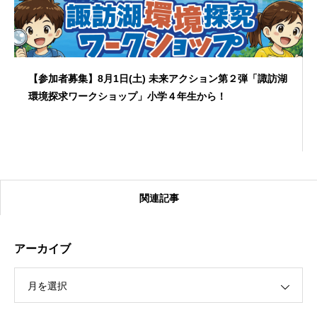
【参加者募集】8月1日(土) 未来アクション第２弾「諏訪湖
環境探求ワークショップ」小学４年生から！
関連記事
アーカイブ
月を選択
【受付終了】2026大会同日開催！カヤックに乗って諏訪