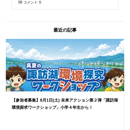
コメント:
0
最近の記事
【参加者募集】8月1日(土) 未来アクション第２弾「諏訪湖
環境探求ワークショップ」小学４年生から！