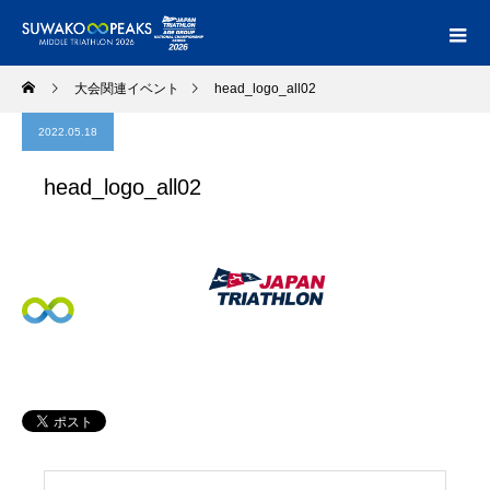
大会関連イベント
head_logo_all02
2022.05.18
head_logo_all02