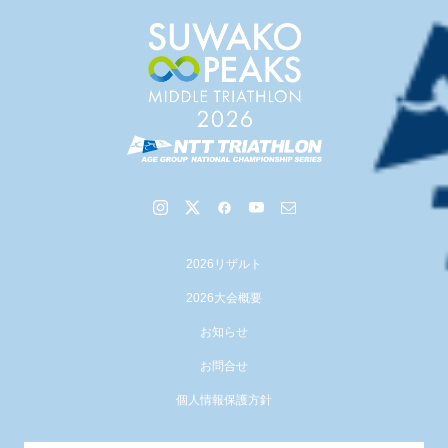
【会議報告】諏訪地域６市町村連絡会議を開催しました
2026リザルト
2026大会概要
お知らせ
お問合せ
個人情報保護方針