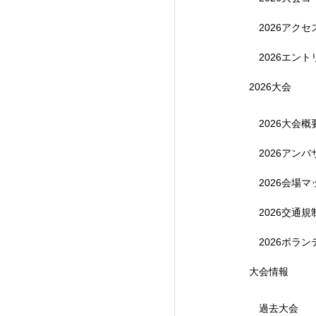
2026アク
2026エント
2026大会
2026大会概
2026アン
【受付終了】参加費無
2026会場マ
2026交通
2026ボラ
大会情報
過去大会