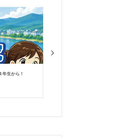
４年生から！