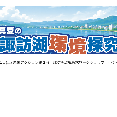
1日(土) 未来アクション第２弾「諏訪湖環境探求ワークショップ」小学