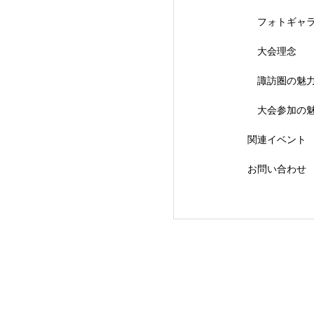
フォトギャ
大会理念
【会議報告】諏訪
諏訪圏の魅
大会参加の
関連イベント
お問い合わせ
【イベント報告】L