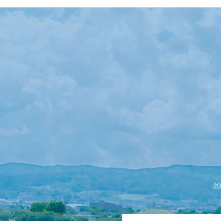
【会議報告】諏訪
2