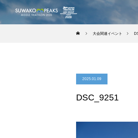
大会関連イベント
D
2025.01.09
DSC_9251