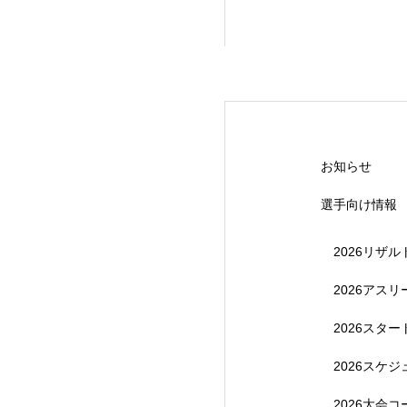
【受付終了】20
お知らせ
選手向け情報
2026リザル
2026アス
2026スタ
【受付終了】202
2026スケ
2026大会コ