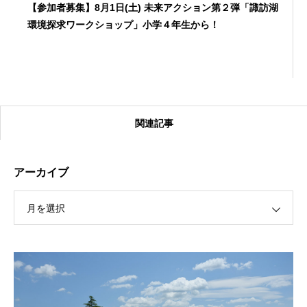
【参加者募集】8月1日(土) 未来アクション第２弾「諏訪湖
環境探求ワークショップ」小学４年生から！
関連記事
アーカイブ
月を選択
【受付終了】2026大会同日開催！カヤックに乗って諏訪
湖のゴミ・ヒシを回収しよう！