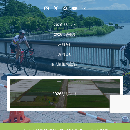
2026リザルト
2026大会概要
お知らせ
お問合せ
個人情報保護方針
【イベント報告】Luminaオンラインガイドツアーが開催
されました
2026リザルト
© 2020-2026 SUWAKO 8PEAKS MIDDLE TRIATHLON