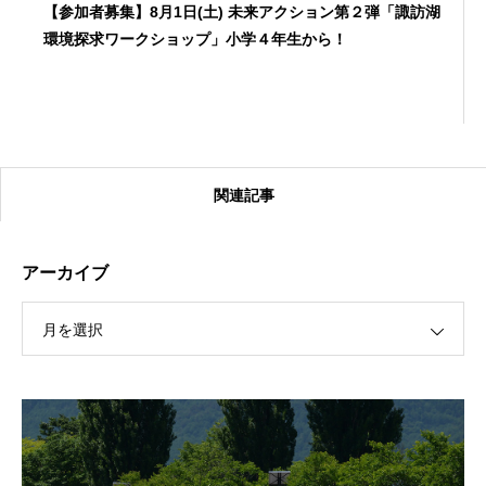
【参加者募集】8月1日(土) 未来アクション第２弾「諏訪湖
環境探求ワークショップ」小学４年生から！
関連記事
アーカイブ
月を選択
【受付終了】2026大会同日開催！カヤックに乗って諏訪
湖のゴミ・ヒシを回収しよう！