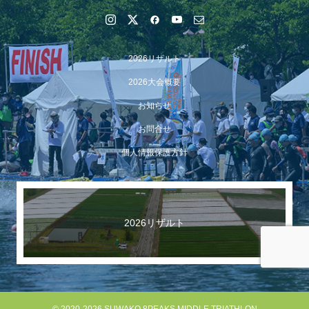
2026リザルト
2026大会概要
お知らせ
お問合せ
個人情報保護方針
【イベント報告】Luminaオンラインガイドツアーが開催
されました
2026リザルト