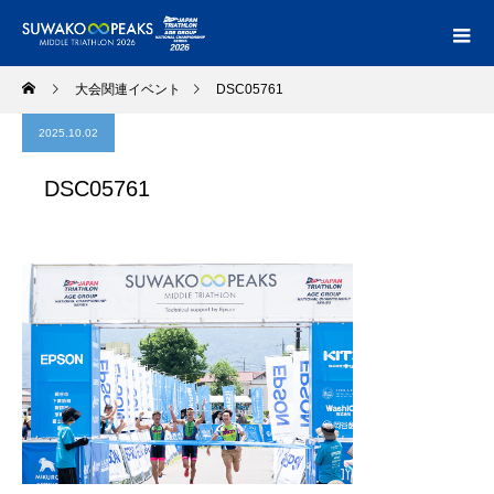
大会関連イベント
DSC05761
2025.10.02
DSC05761