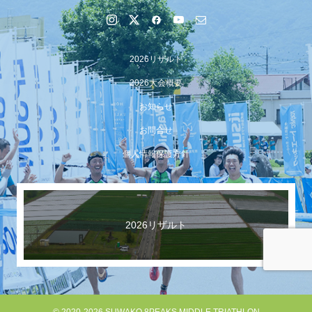
2026リザルト
2026大会概要
お知らせ
お問合せ
個人情報保護方針
【イベント報告】Luminaオンラインガイドツアーが開催
されました
2026リザルト