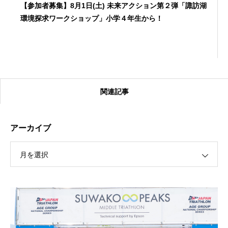
【参加者募集】8月1日(土) 未来アクション第２弾「諏訪湖
環境探求ワークショップ」小学４年生から！
関連記事
アーカイブ
月を選択
【受付終了】2026大会同日開催！カヤックに乗って諏訪
湖のゴミ・ヒシを回収しよう！