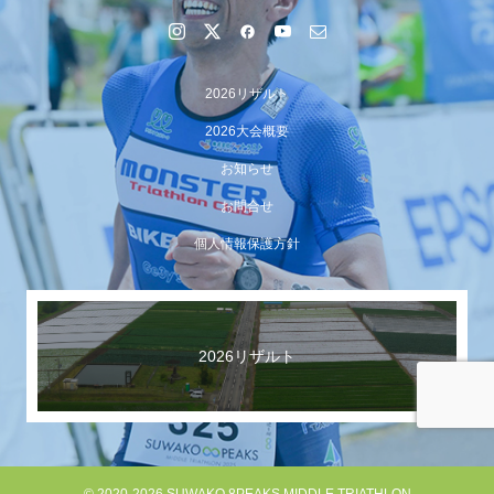
2026リザルト
2026大会概要
お知らせ
お問合せ
個人情報保護方針
【イベント報告】Luminaオンラインガイドツアーが開催
されました
2026リザルト