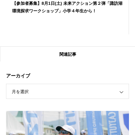
【参加者募集】8月1日(土) 未来アクション第２弾「諏訪湖
環境探求ワークショップ」小学４年生から！
関連記事
アーカイブ
月を選択
【受付終了】2026大会同日開催！カヤックに乗って諏訪
湖のゴミ・ヒシを回収しよう！