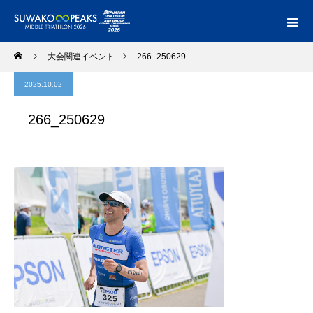
大会関連イベント
266_250629
2025.10.02
266_250629