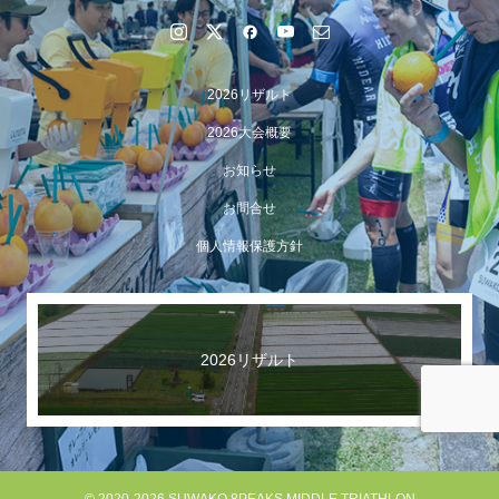
2026リザルト
2026大会概要
お知らせ
お問合せ
個人情報保護方針
【イベント報告】Luminaオンラインガイドツアーが開催
されました
2026リザルト