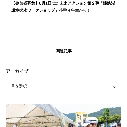
【参加者募集】8月1日(土) 未来アクション第２弾「諏訪湖
環境探求ワークショップ」小学４年生から！
関連記事
アーカイブ
月を選択
【受付終了】2026大会同日開催！カヤックに乗って諏訪
湖のゴミ・ヒシを回収しよう！