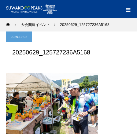
大会関連イベント
20250629_125727236A5168
2025.10.02
20250629_125727236A5168