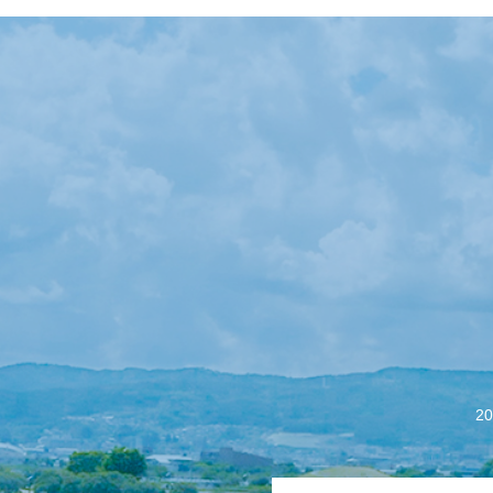
【会議報告】諏訪
2