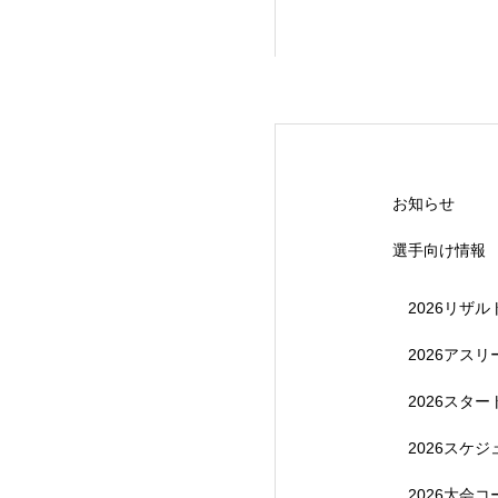
【受付終了】20
お知らせ
選手向け情報
2026リザル
2026アス
2026スタ
【受付終了】202
2026スケ
2026大会コ