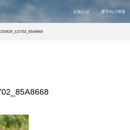
お知らせ
選手向け情報
0250629_115702_85A8668
702_85A8668