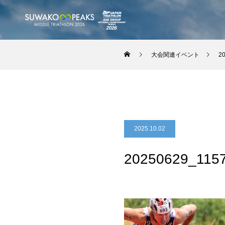
大会関連イベント
2
2025.10.02
20250629_115