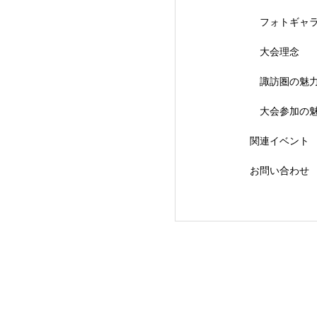
フォトギャ
大会理念
【会議報告】諏訪
諏訪圏の魅
大会参加の
関連イベント
お問い合わせ
【イベント報告】L