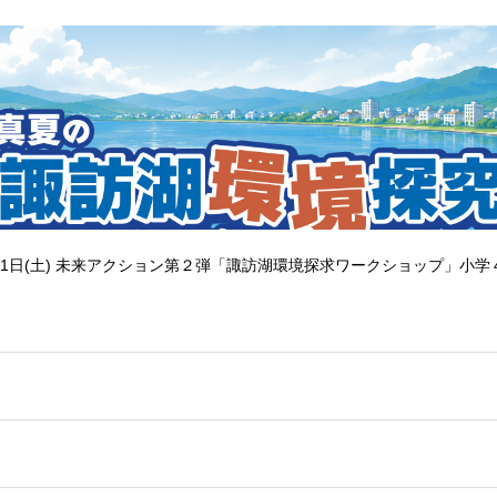
1日(土) 未来アクション第２弾「諏訪湖環境探求ワークショップ」小学