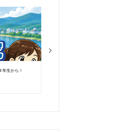
４年生から！