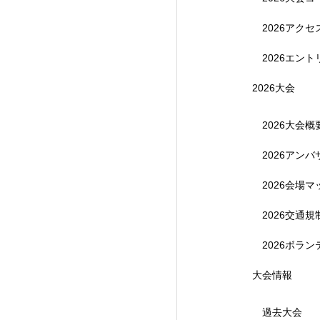
2026アク
2026エント
2026大会
2026大会概
2026アン
【受付終了】参加費無
2026会場マ
2026交通
2026ボラ
大会情報
過去大会