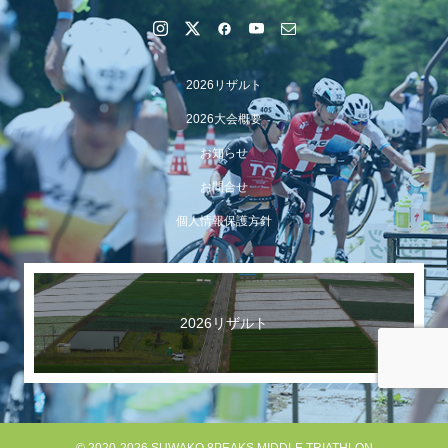
2026リザルト
2026大会概要
お知らせ
お問合せ
個人情報保護方針
【イベント報告】Luminaオンラインガイドツアーが開催
されました
2026リザルト