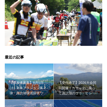
【受付終了】2026大会同日開催！小学生対象キッズ・ラ
ン大会
最近の記事
【参加者募集】8月1日
【受付終了】2026大会同
(土) 未来アクション第２
日開催！カヤックに乗っ
弾「諏訪湖環境探求ワー
て諏訪湖のゴミ・ヒシを
クショップ」小学４年生
回収しよう！
から！