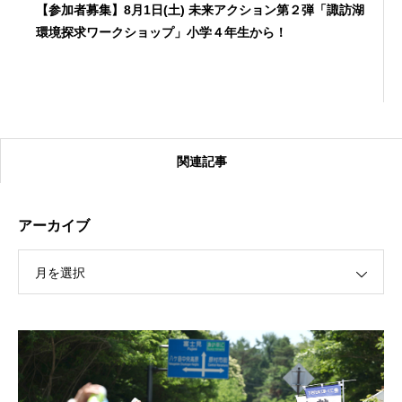
【参加者募集】8月1日(土) 未来アクション第２弾「諏訪湖
環境探求ワークショップ」小学４年生から！
関連記事
アーカイブ
月を選択
【受付終了】2026大会同日開催！カヤックに乗って諏訪
湖のゴミ・ヒシを回収しよう！