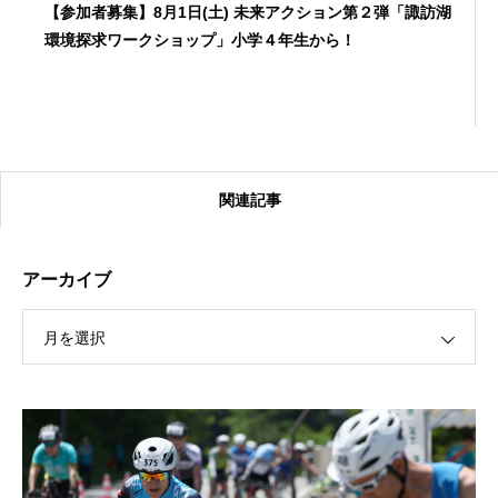
【参加者募集】8月1日(土) 未来アクション第２弾「諏訪湖
環境探求ワークショップ」小学４年生から！
関連記事
アーカイブ
月を選択
【受付終了】2026大会同日開催！カヤックに乗って諏訪
湖のゴミ・ヒシを回収しよう！