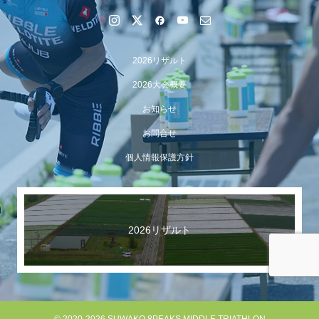
2026リザルト
2026大会概要
お知らせ
お問合せ
個人情報保護方針
【イベント報告】Luminaオンラインガイドツアーが開催
されました
2026リザルト