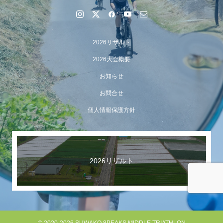
2026リザルト
2026大会概要
お知らせ
お問合せ
個人情報保護方針
【イベント報告】Luminaオンラインガイドツアーが開催
されました
2026リザルト