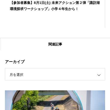
【参加者募集】8月1日(土) 未来アクション第２弾「諏訪湖
環境探求ワークショップ」小学４年生から！
関連記事
アーカイブ
月を選択
【受付終了】2026大会同日開催！カヤックに乗って諏訪
湖のゴミ・ヒシを回収しよう！