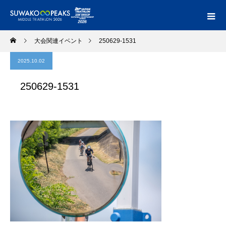
大会関連イベント
250629-1531
2025.10.02
250629-1531