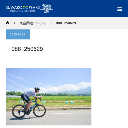
大会関連イベント
088_250629
2025.10.02
088_250629