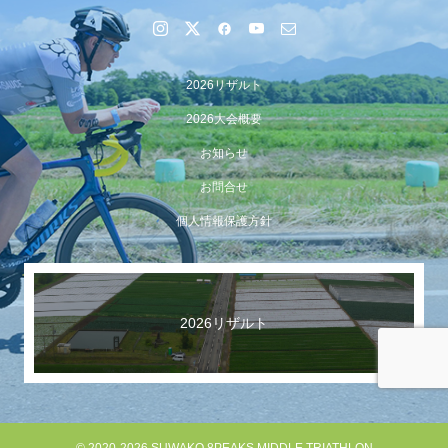
2026リザルト
2026大会概要
お知らせ
お問合せ
個人情報保護方針
【イベント報告】Luminaオンラインガイドツアーが開催
されました
2026リザルト