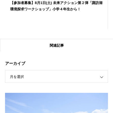
【参加者募集】8月1日(土) 未来アクション第２弾「諏訪湖
環境探求ワークショップ」小学４年生から！
関連記事
アーカイブ
月を選択
【受付終了】2026大会同日開催！カヤックに乗って諏訪
湖のゴミ・ヒシを回収しよう！