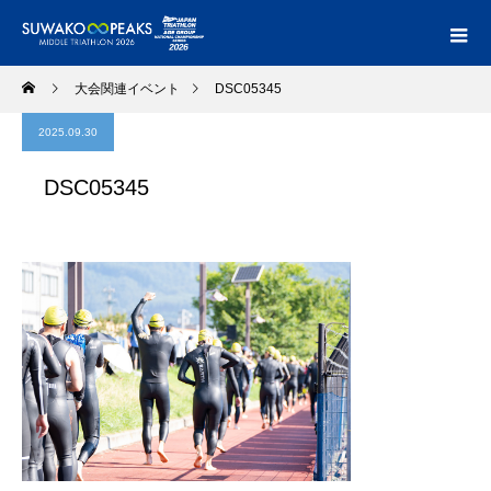
大会関連イベント
DSC05345
2025.09.30
DSC05345