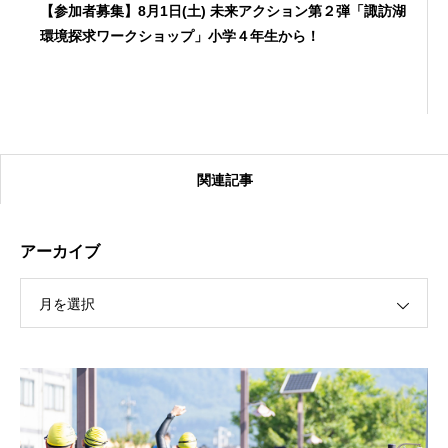
【参加者募集】8月1日(土) 未来アクション第２弾「諏訪湖
環境探求ワークショップ」小学４年生から！
関連記事
アーカイブ
月を選択
【受付終了】2026大会同日開催！カヤックに乗って諏訪
湖のゴミ・ヒシを回収しよう！