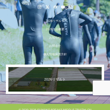
2026リザルト
2026大会概要
お知らせ
お問合せ
個人情報保護方針
【イベント報告】Luminaオンラインガイドツアーが開催
されました
2026リザルト