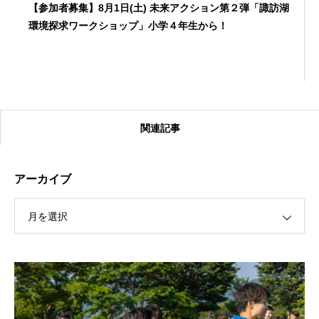
【参加者募集】8月1日(土) 未来アクション第２弾「諏訪湖
環境探求ワークショップ」小学４年生から！
関連記事
アーカイブ
月を選択
【受付終了】2026大会同日開催！カヤックに乗って諏訪
湖のゴミ・ヒシを回収しよう！