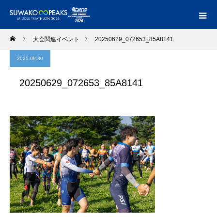
大会関連イベント
20250629_072653_85A8141
2025.09.30
20250629_072653_85A8141