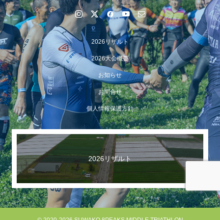
2026リザルト
2026大会概要
お知らせ
お問合せ
個人情報保護方針
【イベント報告】Luminaオンラインガイドツアーが開催
されました
2026リザルト