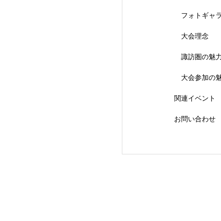
フォトギャ
大会理念
【会議報告】諏訪
諏訪圏の魅
大会参加の
関連イベント
お問い合わせ
【イベント報告】L