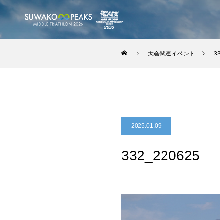
大会関連イベント
3
2025.01.09
332_220625