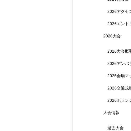
2026アク
2026エント
2026大会
2026大会概
2026アン
【受付終了】参加費無
2026会場マ
2026交通
2026ボラ
大会情報
過去大会