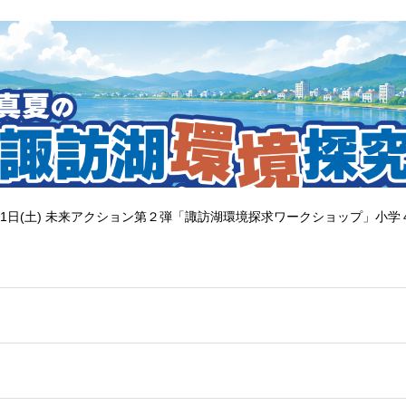
1日(土) 未来アクション第２弾「諏訪湖環境探求ワークショップ」小学