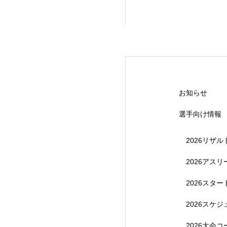
【受付終了】20
お知らせ
選手向け情報
2026リザル
2026アス
2026スタ
【受付終了】202
2026スケ
2026大会コ