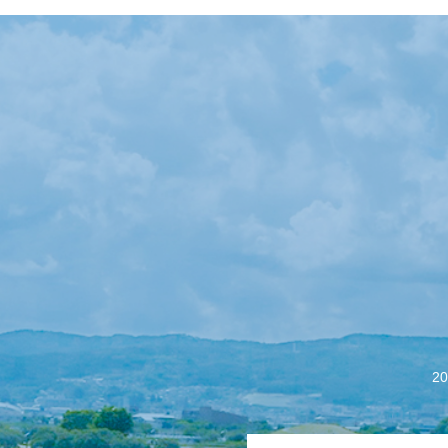
【会議報告】諏訪
2