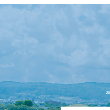
【会議報告】諏訪
2