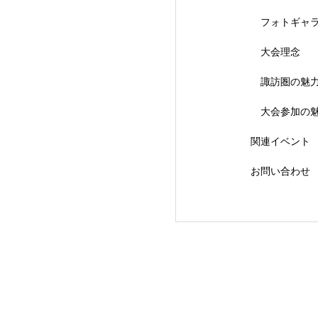
フォトギャ
大会理念
【会議報告】諏訪
諏訪圏の魅
大会参加の
関連イベント
お問い合わせ
【イベント報告】L