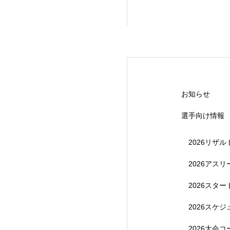
【受付終了】20
お知らせ
選手向け情報
2026リザル
2026アス
2026スタ
【受付終了】202
2026スケ
2026大会コ