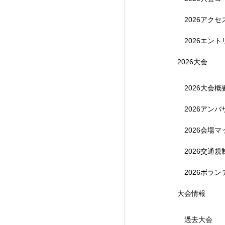
2026アク
2026エント
2026大会
2026大会概
2026アン
【受付終了】参加費無
2026会場マ
2026交通
2026ボラ
大会情報
過去大会