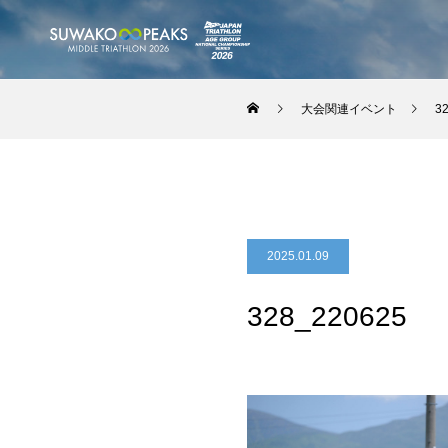
大会関連イベント
3
2025.01.09
328_220625