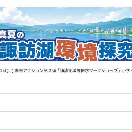
1日(土) 未来アクション第２弾「諏訪湖環境探求ワークショップ」小学