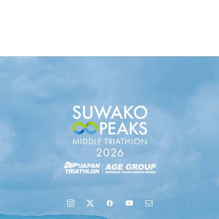
uminaオンラインガイドツアーが開催されました
地域６市町村連絡会議を開催しました