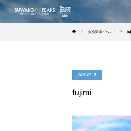
大会関連イベント
fu
2020.07.15
fujimi