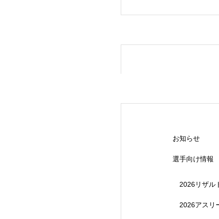
【受付終了】20
お知らせ
選手向け情報
2026リザル
2026アス