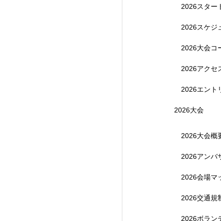
2026スタ
【受付終了】202
2026スケ
2026大会コ
2026アク
2026エント
2026大会
2026大会概
2026アン
【受付終了】参加費無
2026会場マ
2026交通
2026ボラ