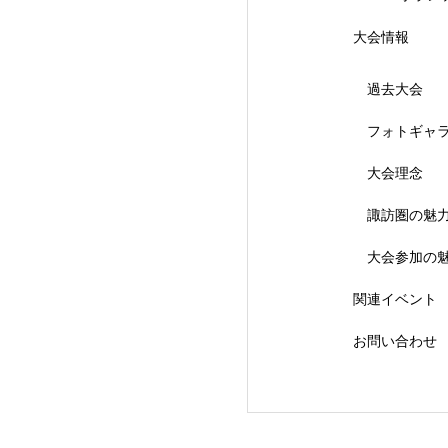
大会情報
過去大会
フォトギャ
大会理念
【会議報告】諏訪
諏訪圏の魅
大会参加の
関連イベント
お問い合わせ