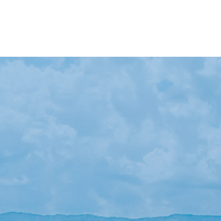
【イベント報告】L
【会議報告】諏訪