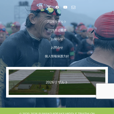
2026リザルト
2026大会概要
お知らせ
お問合せ
個人情報保護方針
【イベント報告】Luminaオンラインガイドツアーが開催
されました
2026リザルト