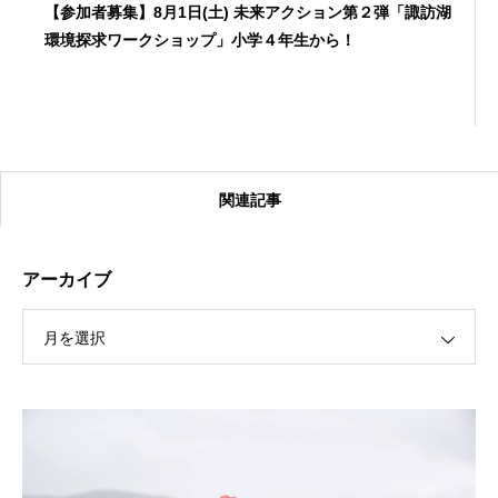
【参加者募集】8月1日(土) 未来アクション第２弾「諏訪湖
環境探求ワークショップ」小学４年生から！
関連記事
アーカイブ
月を選択
【受付終了】2026大会同日開催！カヤックに乗って諏訪
湖のゴミ・ヒシを回収しよう！