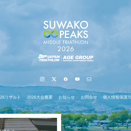
026リザルト
2026大会概要
お知らせ
お問合せ
個人情報保護