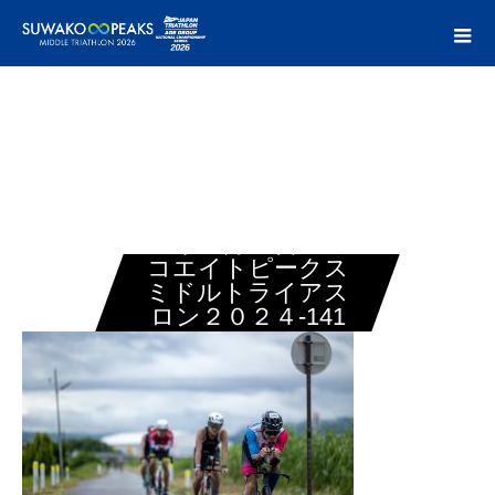
24年06月23日スワ
コエイトピークス
ミドルトライアス
ロン２０２４-141
(1)