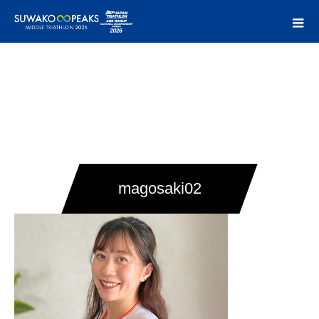
magosaki02