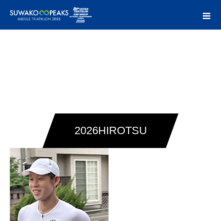
2026HIROTSU