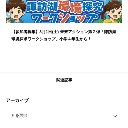
【参加者募集】8月1日(土) 未来アクション第２弾「諏訪湖
環境探求ワークショップ」小学４年生から！
関連記事
アーカイブ
月を選択
【受付終了】2026大会同日開催！カヤックに乗って諏訪