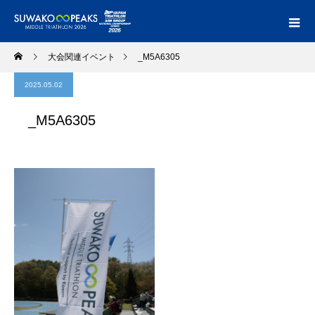
大会関連イベント
_M5A6305
2025.05.02
_M5A6305