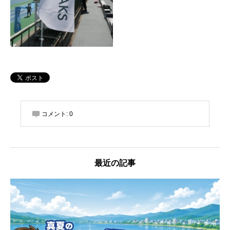
コメント:
0
最近の記事